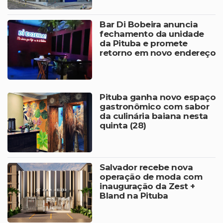
Bar Di Bobeira anuncia
fechamento da unidade
da Pituba e promete
retorno em novo endereço
Pituba ganha novo espaço
gastronômico com sabor
da culinária baiana nesta
quinta (28)
Salvador recebe nova
operação de moda com
inauguração da Zest +
Bland na Pituba