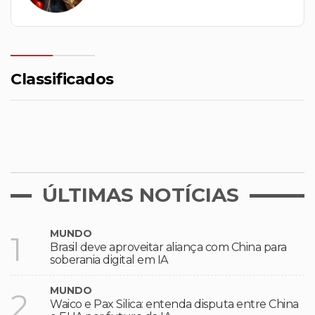
Classificados
ÚLTIMAS NOTÍCIAS
MUNDO
1
Brasil deve aproveitar aliança com China para
soberania digital em IA
MUNDO
2
Waico e Pax Silica: entenda disputa entre China