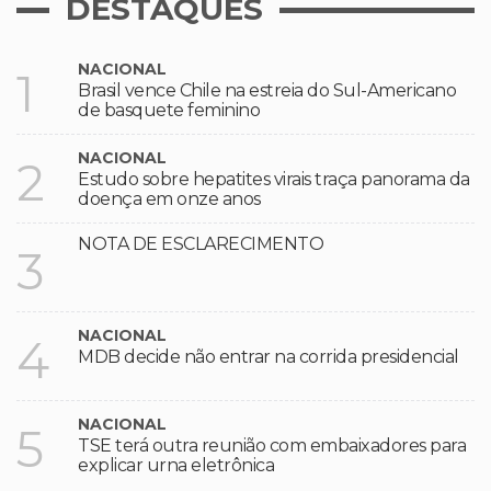
DESTAQUES
NACIONAL
1
Brasil vence Chile na estreia do Sul-Americano
de basquete feminino
NACIONAL
2
Estudo sobre hepatites virais traça panorama da
doença em onze anos
NOTA DE ESCLARECIMENTO
3
NACIONAL
4
MDB decide não entrar na corrida presidencial
NACIONAL
5
TSE terá outra reunião com embaixadores para
explicar urna eletrônica