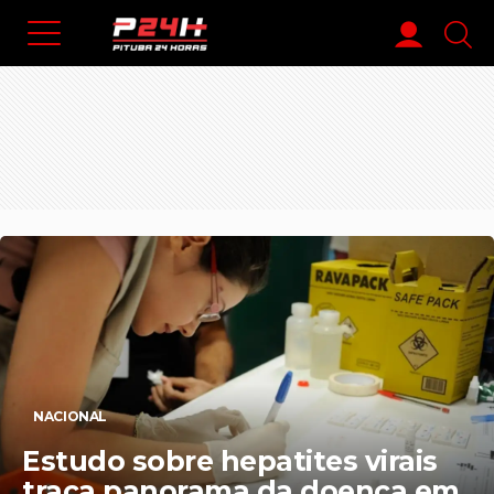
NACIONAL
Estudo sobre hepatites virais
traça panorama da doença em