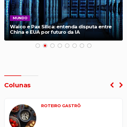
MUNDO
Waico e Pax Silica: entenda disputa entre
China e EUA por futuro da IA
Colunas
ROTEIRO GASTRÔ