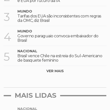
e EUA por futuro da IA
MUNDO
3
Tarifas dos EUA são inconsistentes com regras
da OMC, diz Brasil
MUNDO
4
Governo paraguaio convoca embaixador do
Brasil
NACIONAL
5
Brasil vence Chile na estreia do Sul-Americano
de basquete feminino
VER MAIS
MAIS LIDAS
NACIONAL