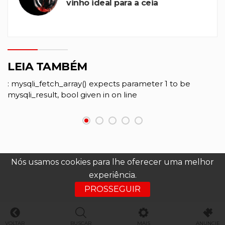
vinho ideal para a ceia
LEIA TAMBÉM
: mysqli_fetch_array() expects parameter 1 to be
mysqli_result, bool given in
on line
Nós usamos cookies para lhe oferecer uma melhor
experiência.
PROSSEGUIR
VOLTAR
BUSCAR
MAIS
ANUNCIE