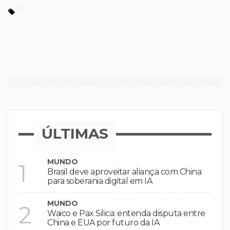
ÚLTIMAS
MUNDO
1
Brasil deve aproveitar aliança com China
para soberania digital em IA
MUNDO
2
Waico e Pax Silica: entenda disputa entre
China e EUA por futuro da IA