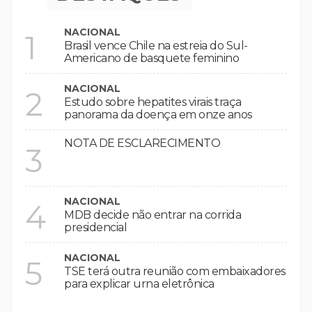
NACIONAL
1
Brasil vence Chile na estreia do Sul-
Americano de basquete feminino
NACIONAL
2
Estudo sobre hepatites virais traça
panorama da doença em onze anos
NOTA DE ESCLARECIMENTO
3
NACIONAL
4
MDB decide não entrar na corrida
presidencial
NACIONAL
5
TSE terá outra reunião com embaixadores
para explicar urna eletrônica