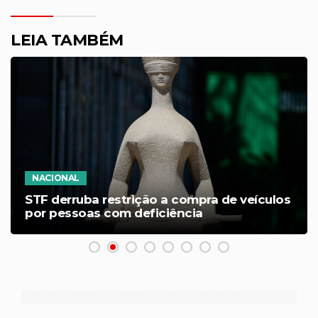
LEIA TAMBÉM
NACIONAL
STF derruba restrição a compra de veículos
por pessoas com deficiência