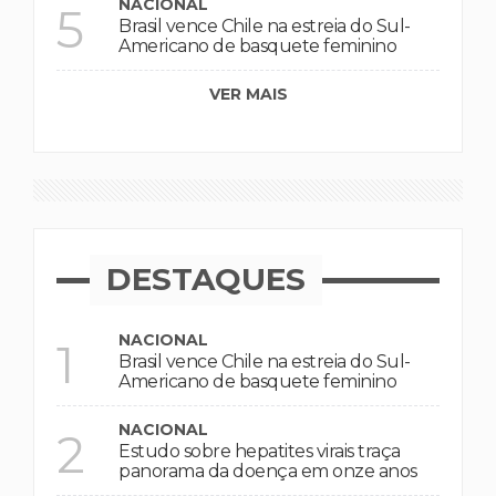
NACIONAL
5
Brasil vence Chile na estreia do Sul-
Americano de basquete feminino
VER MAIS
DESTAQUES
NACIONAL
1
Brasil vence Chile na estreia do Sul-
Americano de basquete feminino
NACIONAL
2
Estudo sobre hepatites virais traça
panorama da doença em onze anos