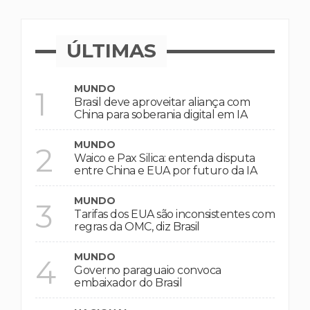
ÚLTIMAS
MUNDO
1
Brasil deve aproveitar aliança com
China para soberania digital em IA
MUNDO
2
Waico e Pax Silica: entenda disputa
entre China e EUA por futuro da IA
MUNDO
3
Tarifas dos EUA são inconsistentes com
regras da OMC, diz Brasil
MUNDO
4
Governo paraguaio convoca
embaixador do Brasil