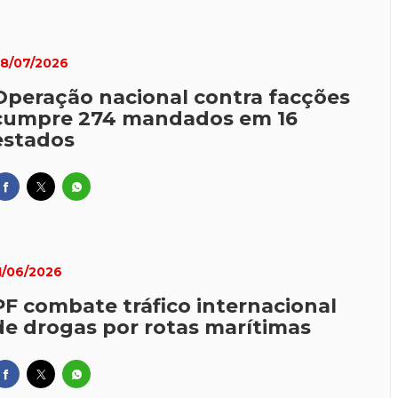
8/07/2026
Operação nacional contra facções
cumpre 274 mandados em 16
estados
1/06/2026
PF combate tráfico internacional
de drogas por rotas marítimas