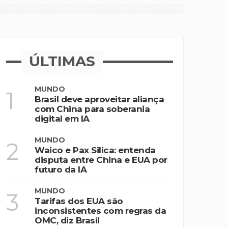
ÚLTIMAS
MUNDO
1
Brasil deve aproveitar aliança
com China para soberania
digital em IA
MUNDO
2
Waico e Pax Silica: entenda
disputa entre China e EUA por
futuro da IA
MUNDO
3
Tarifas dos EUA são
inconsistentes com regras da
OMC, diz Brasil