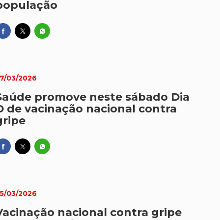
população
7/03/2026
Saúde promove neste sábado Dia
D de vacinação nacional contra
gripe
5/03/2026
Vacinação nacional contra gripe