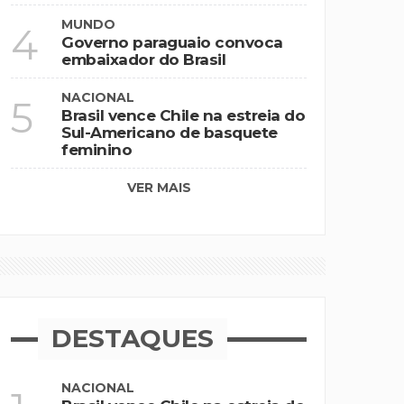
MUNDO
4
Governo paraguaio convoca
embaixador do Brasil
NACIONAL
5
Brasil vence Chile na estreia do
Sul-Americano de basquete
feminino
VER MAIS
DESTAQUES
NACIONAL