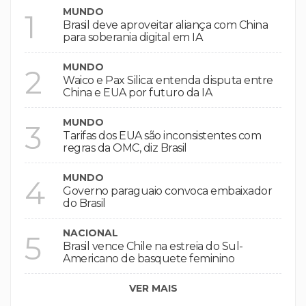
MUNDO
1
Brasil deve aproveitar aliança com China
para soberania digital em IA
MUNDO
2
Waico e Pax Silica: entenda disputa entre
China e EUA por futuro da IA
MUNDO
3
Tarifas dos EUA são inconsistentes com
regras da OMC, diz Brasil
MUNDO
4
Governo paraguaio convoca embaixador
do Brasil
NACIONAL
5
Brasil vence Chile na estreia do Sul-
Americano de basquete feminino
VER MAIS