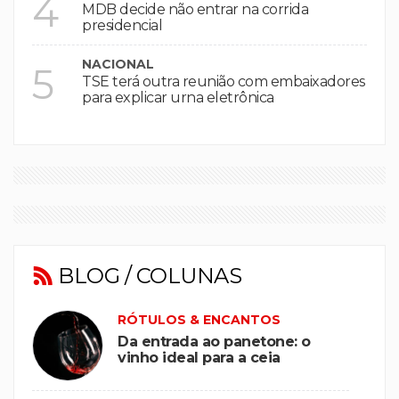
4
MDB decide não entrar na corrida
presidencial
NACIONAL
5
TSE terá outra reunião com embaixadores
para explicar urna eletrônica
BLOG / COLUNAS
RÓTULOS & ENCANTOS
Da entrada ao panetone: o
vinho ideal para a ceia