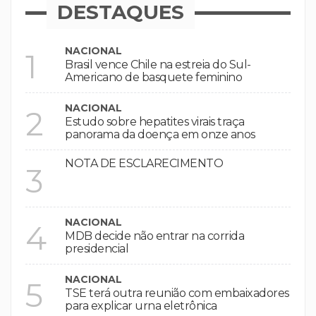
DESTAQUES
NACIONAL
1
Brasil vence Chile na estreia do Sul-
Americano de basquete feminino
NACIONAL
2
Estudo sobre hepatites virais traça
panorama da doença em onze anos
NOTA DE ESCLARECIMENTO
3
NACIONAL
4
MDB decide não entrar na corrida
presidencial
NACIONAL
5
TSE terá outra reunião com embaixadores
para explicar urna eletrônica