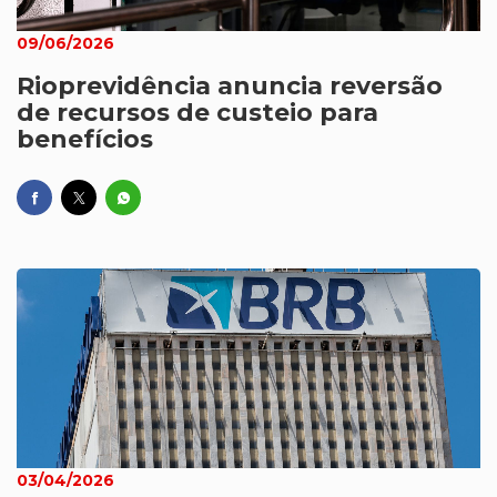
09/06/2026
Rioprevidência anuncia reversão
de recursos de custeio para
benefícios
03/04/2026