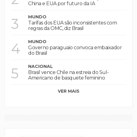
China e EUA por futuro da IA
MUNDO
3
Tarifas dos EUA são inconsistentes com
regras da OMC, diz Brasil
MUNDO
4
Governo paraguaio convoca embaixador
do Brasil
NACIONAL
5
Brasil vence Chile na estreia do Sul-
Americano de basquete feminino
VER MAIS