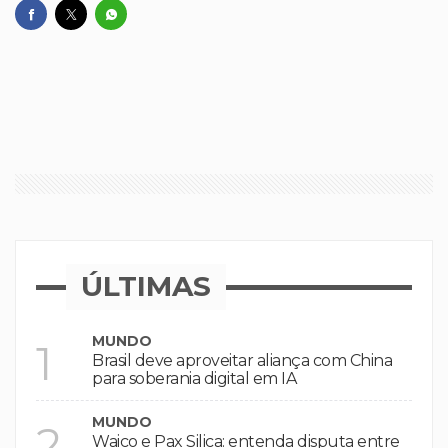
ÚLTIMAS
MUNDO
1
Brasil deve aproveitar aliança com China
para soberania digital em IA
MUNDO
2
Waico e Pax Silica: entenda disputa entre