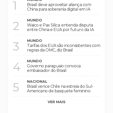
1
Brasil deve aproveitar aliança com
China para soberania digital em IA
MUNDO
2
Waico e Pax Silica: entenda disputa
entre China e EUA por futuro da IA
MUNDO
3
Tarifas dos EUA são inconsistentes com
regras da OMC, diz Brasil
MUNDO
4
Governo paraguaio convoca
embaixador do Brasil
NACIONAL
5
Brasil vence Chile na estreia do Sul-
Americano de basquete feminino
VER MAIS