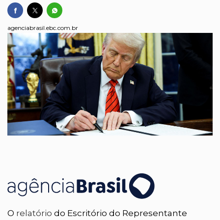
agenciabrasil.ebc.com.br
O
relatório
do Escritório do Representante