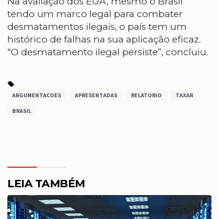
Na avaliação dos EUA, mesmo o Brasil
tendo um marco legal para combater
desmatamentos ilegais, o país tem um
histórico de falhas na sua aplicação eficaz.
“O desmatamento ilegal persiste”, concluiu.
ARGUMENTACOES
APRESENTADAS
RELATORIO
TAXAR
BRASIL
LEIA TAMBÉM